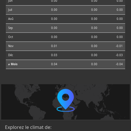
Jun
0.00
0.00
0.00
Juil
0.00
0.00
0.00
Aoû
0.00
0.00
0.00
Sep
0.00
0.00
0.00
Oct
0.00
0.00
0.00
Nov
0.01
0.00
-0.01
Déc
0.03
0.00
-0.03
⌀ Mois
0.04
0.00
-0.04
Explorez le climat de: