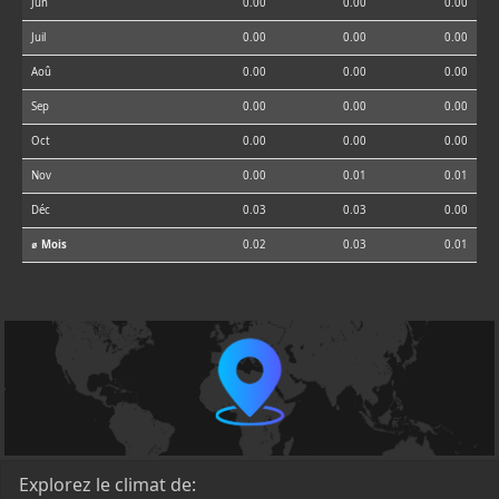
Jun
0.00
0.00
0.00
Juil
0.00
0.00
0.00
Aoû
0.00
0.00
0.00
Sep
0.00
0.00
0.00
Oct
0.00
0.00
0.00
Nov
0.00
0.01
0.01
Déc
0.03
0.03
0.00
⌀ Mois
0.02
0.03
0.01
Explorez le climat de: