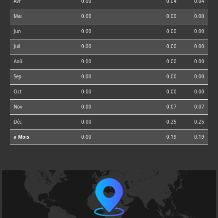
Avr
0.00
0.04
0.04
Mai
0.00
0.00
0.00
Jun
0.00
0.00
0.00
Juil
0.00
0.00
0.00
Aoû
0.00
0.00
0.00
Sep
0.00
0.00
0.00
Oct
0.00
0.00
0.00
Nov
0.00
0.07
0.07
Déc
0.00
0.25
0.25
⌀ Mois
0.00
0.19
0.19