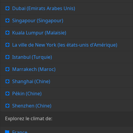
Dubai (Emirats Arabes Unis)
Singapour (Singapour)
Kuala Lumpur (Malaisie)
La ville de New York (les états-unis d'Amérique)
Istanbul (Turquie)
Marrakech (Maroc)
Shanghai (Chine)
Pékin (Chine)
Shenzhen (Chine)
Explorez le climat de:
France