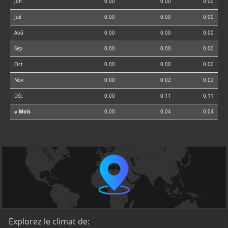
Jun
0.00
0.00
0.00
Juil
0.00
0.00
0.00
Aoû
0.00
0.00
0.00
Sep
0.00
0.00
0.00
Oct
0.00
0.00
0.00
Nov
0.00
0.02
0.02
Déc
0.00
0.11
0.11
⌀ Mois
0.00
0.04
0.04
Explorez le climat de: