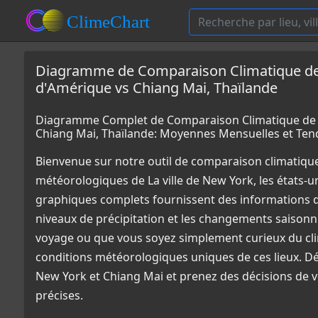
Diagramme de Comparaison Climatique de La
d'Amérique vs Chiang Mai, Thaïlande
Diagramme Complet de Comparaison Climatique de La 
Chiang Mai, Thaïlande: Moyennes Mensuelles et Ten
Bienvenue sur notre outil de comparaison climatiqu
météorologiques de La ville de New York, les états-u
graphiques complets fournissent des informations dét
niveaux de précipitation et les changements saisonni
voyage ou que vous soyez simplement curieux du cli
conditions météorologiques uniques de ces lieux. Déc
New York et Chiang Mai et prenez des décisions de 
précises.