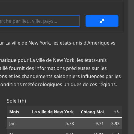
La ville de New York, les états-unis d'Amérique vs
tique pour La ville de New York, les états-unis
illé fournit des informations précieuses sur les
ions et les changements saisonniers influencés par les
 conditions météorologiques uniques de ces régions.
Soleil (h)
Mois
La ville de New York
Chiang Mai
+/-
Jan
5.78
9.71
3.93