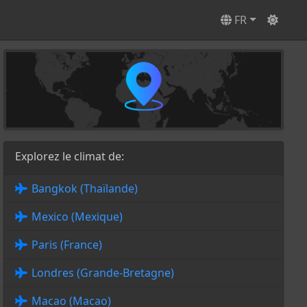
FR
Explorez le climat de:
Bangkok (Thaïlande)
Mexico (Mexique)
Paris (France)
Londres (Grande-Bretagne)
Macao (Macao)