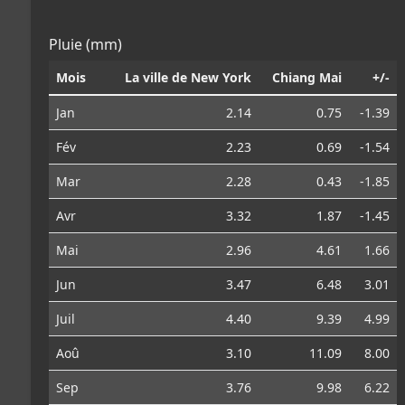
Pluie (mm)
Mois
La ville de New York
Chiang Mai
+/-
Jan
2.14
0.75
-1.39
Fév
2.23
0.69
-1.54
Mar
2.28
0.43
-1.85
Avr
3.32
1.87
-1.45
Mai
2.96
4.61
1.66
Jun
3.47
6.48
3.01
Juil
4.40
9.39
4.99
Aoû
3.10
11.09
8.00
Sep
3.76
9.98
6.22