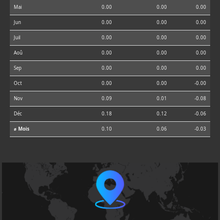
Mai
0.00
0.00
0.00
Jun
0.00
0.00
0.00
Juil
0.00
0.00
0.00
Aoû
0.00
0.00
0.00
Sep
0.00
0.00
0.00
Oct
0.00
0.00
-0.00
Nov
0.09
0.01
-0.08
Déc
0.18
0.12
-0.06
⌀ Mois
0.10
0.06
-0.03