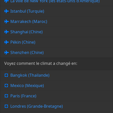
La ville de New York (les états-unis d'Amérique)
Istanbul (Turquie)
Marrakech (Maroc)
Shanghai (Chine)
Pékin (Chine)
Shenzhen (Chine)
Voyez comment le climat a changé en:
Bangkok (Thaïlande)
Mexico (Mexique)
Paris (France)
Londres (Grande-Bretagne)