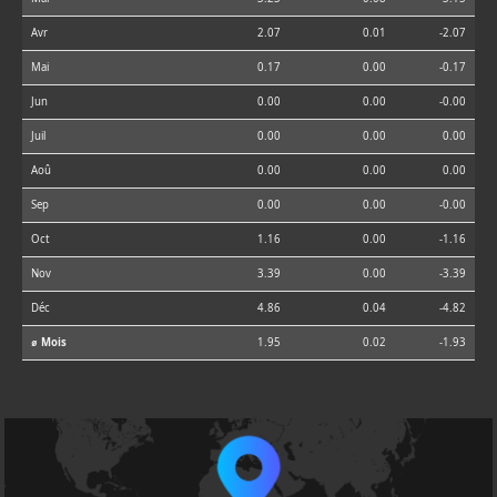
Avr
2.07
0.01
-2.07
Mai
0.17
0.00
-0.17
Jun
0.00
0.00
-0.00
Juil
0.00
0.00
0.00
Aoû
0.00
0.00
0.00
Sep
0.00
0.00
-0.00
Oct
1.16
0.00
-1.16
Nov
3.39
0.00
-3.39
Déc
4.86
0.04
-4.82
⌀ Mois
1.95
0.02
-1.93