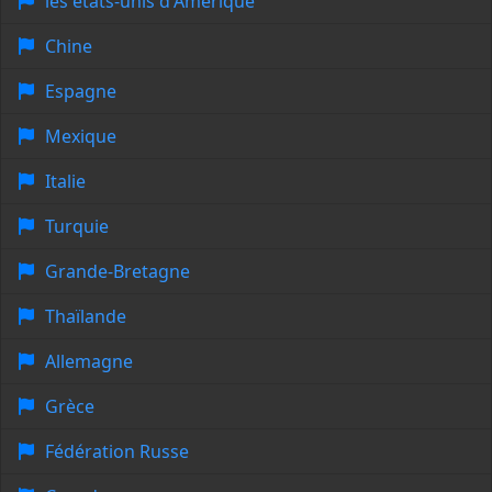
les états-unis d'Amérique
Chine
Espagne
Mexique
Italie
Turquie
Grande-Bretagne
Thaïlande
Allemagne
Grèce
Fédération Russe