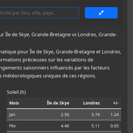
 Île de Skye, Grande-Bretagne vs Londres, Grande-
atique pour Île de Skye, Grande-Bretagne et Londres,
ormations précieuses sur les variations de
angements saisonniers influencés par les facteurs
ns météorologiques uniques de ces régions.
Soleil (h)
Mois
Île de Skye
Londres
+/-
Jan
2.50
3.74
1.24
Fév
4.46
5.11
0.65