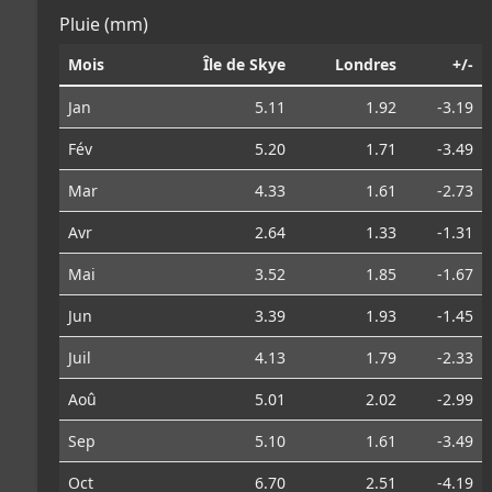
Pluie (mm)
Mois
Île de Skye
Londres
+/-
Jan
5.11
1.92
-3.19
Fév
5.20
1.71
-3.49
Mar
4.33
1.61
-2.73
Avr
2.64
1.33
-1.31
Mai
3.52
1.85
-1.67
Jun
3.39
1.93
-1.45
Juil
4.13
1.79
-2.33
Aoû
5.01
2.02
-2.99
Sep
5.10
1.61
-3.49
Oct
6.70
2.51
-4.19