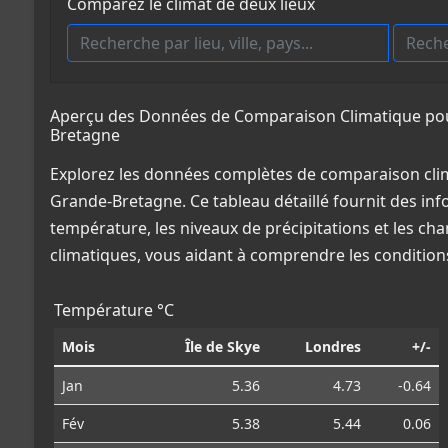
Comparez le climat de deux lieux
Aperçu des Données de Comparaison Climatique pour
Bretagne
Explorez les données complètes de comparaison clim
Grande-Bretagne. Ce tableau détaillé fournit des inf
température, les niveaux de précipitations et les ch
climatiques, vous aidant à comprendre les conditio
Température °C
Mois
Île de Skye
Londres
+/-
Jan
5.36
4.73
-0.64
Fév
5.38
5.44
0.06