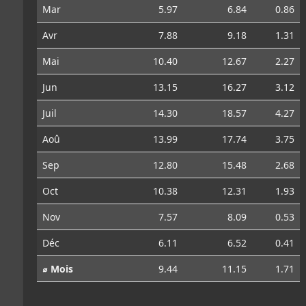
Mar
5.97
6.84
0.86
Avr
7.88
9.18
1.31
Mai
10.40
12.67
2.27
Jun
13.15
16.27
3.12
Juil
14.30
18.57
4.27
Aoû
13.99
17.74
3.75
Sep
12.80
15.48
2.68
Oct
10.38
12.31
1.93
Nov
7.57
8.09
0.53
Déc
6.11
6.52
0.41
⌀ Mois
9.44
11.15
1.71