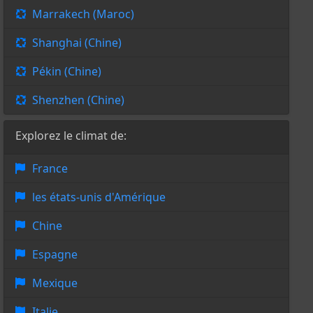
Marrakech (Maroc)
Shanghai (Chine)
Pékin (Chine)
Shenzhen (Chine)
Explorez le climat de:
France
les états-unis d'Amérique
Chine
Espagne
Mexique
Italie