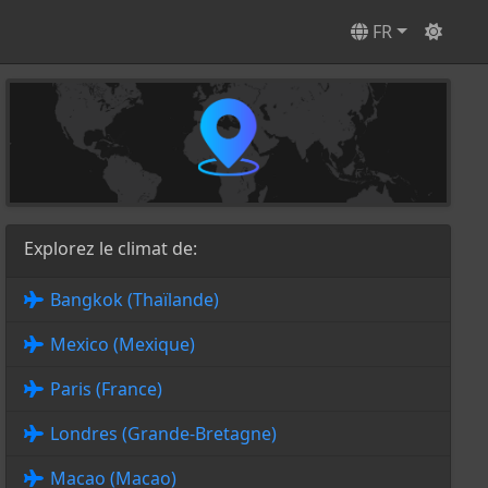
FR
Explorez le climat de:
Bangkok (Thaïlande)
Mexico (Mexique)
Paris (France)
Londres (Grande-Bretagne)
Macao (Macao)