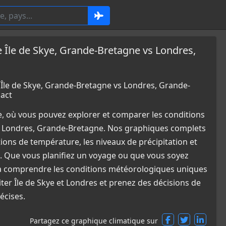
le de Skye, Grande-Bretagne vs Londres,
le de Skye, Grande-Bretagne vs Londres, Grande-
act
e, où vous pouvez explorer et comparer les conditions
t Londres, Grande-Bretagne. Nos graphiques complets
tions de température, les niveaux de précipitation et
. Que vous planifiez un voyage ou que vous soyez
e à comprendre les conditions météorologiques uniques
iter Île de Skye et Londres et prenez des décisions de
écises.
Partagez ce graphique climatique sur