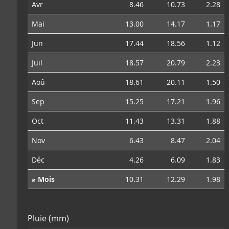
Avr
8.46
10.73
2.28
Mai
13.00
14.17
1.17
Jun
17.44
18.56
1.12
Juil
18.57
20.79
2.23
Aoû
18.61
20.11
1.50
Sep
15.25
17.21
1.96
Oct
11.43
13.31
1.88
Nov
6.43
8.47
2.04
Déc
4.26
6.09
1.83
⌀ Mois
10.31
12.29
1.98
Pluie (mm)