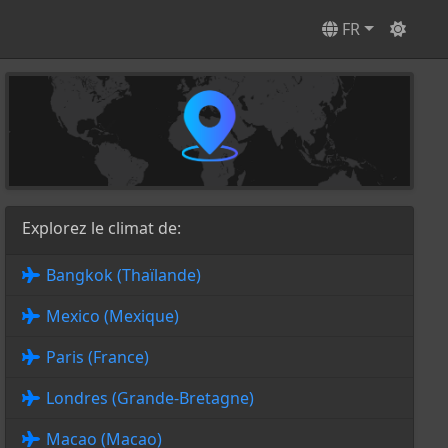
FR
Explorez le climat de:
Bangkok (Thaïlande)
Mexico (Mexique)
Paris (France)
Londres (Grande-Bretagne)
Macao (Macao)