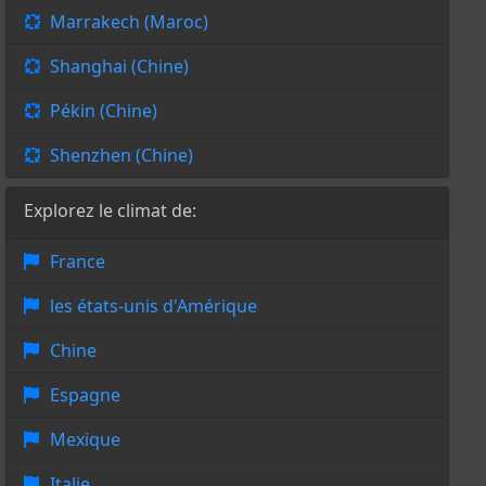
Marrakech (Maroc)
Shanghai (Chine)
Pékin (Chine)
Shenzhen (Chine)
Explorez le climat de:
France
les états-unis d'Amérique
Chine
Espagne
Mexique
Italie