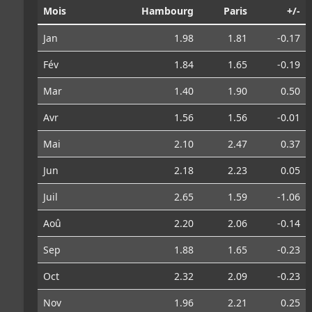
Mois
Hambourg
Paris
+/-
Jan
1.98
1.81
-0.17
Fév
1.84
1.65
-0.19
Mar
1.40
1.90
0.50
Avr
1.56
1.56
-0.01
Mai
2.10
2.47
0.37
Jun
2.18
2.23
0.05
Juil
2.65
1.59
-1.06
Aoû
2.20
2.06
-0.14
Sep
1.88
1.65
-0.23
Oct
2.32
2.09
-0.23
Nov
1.96
2.21
0.25