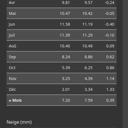
Avr
9.81
9.57
-0.24
Mai
10.47
10.42
-0.05
Jun
11.58
11.19
-0.40
Juil
11.39
11.29
-0.10
Aoû
10.40
10.49
0.09
Sep
8.24
8.86
0.62
Oct
5.39
6.25
0.86
Nov
3.25
4.39
1.14
Déc
2.01
3.34
1.33
⌀ Mois
7.20
7.59
0.39
Neige (mm)