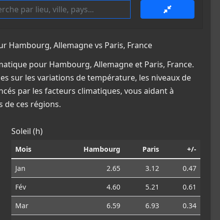
r Hambourg, Allemagne vs Paris, France
matique pour Hambourg, Allemagne et Paris, France.
es sur les variations de température, les niveaux de
ncés par les facteurs climatiques, vous aidant à
 de ces régions.
Soleil (h)
Mois
Hambourg
Paris
+/-
Jan
2.65
3.12
0.47
Fév
4.60
5.21
0.61
Mar
6.59
6.93
0.34