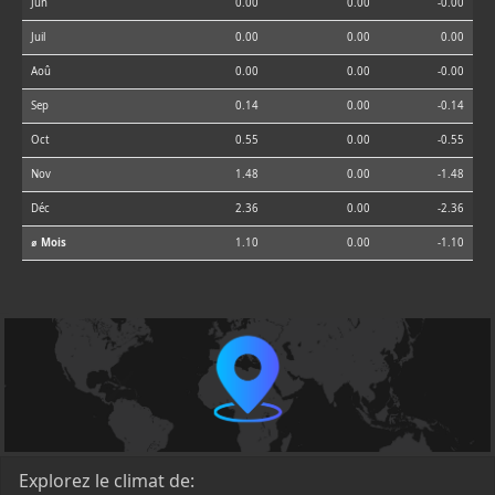
Jun
0.00
0.00
-0.00
Juil
0.00
0.00
0.00
Aoû
0.00
0.00
-0.00
Sep
0.14
0.00
-0.14
Oct
0.55
0.00
-0.55
Nov
1.48
0.00
-1.48
Déc
2.36
0.00
-2.36
⌀ Mois
1.10
0.00
-1.10
Explorez le climat de: