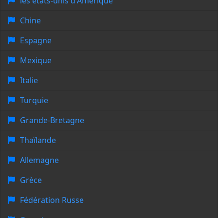
les états-unis d'Amérique
Chine
Espagne
Mexique
Italie
Turquie
Grande-Bretagne
Thaïlande
Allemagne
Grèce
Fédération Russe