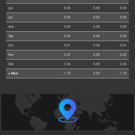
Jun
0.00
0.00
0.00
Juil
0.00
0.00
0.00
Aoû
0.00
0.00
0.00
Sep
0.00
0.00
0.00
Oct
0.01
0.00
-0.01
Nov
0.65
0.00
-0.65
Déc
3.36
0.00
-3.36
⌀ Mois
1.19
0.00
-1.19