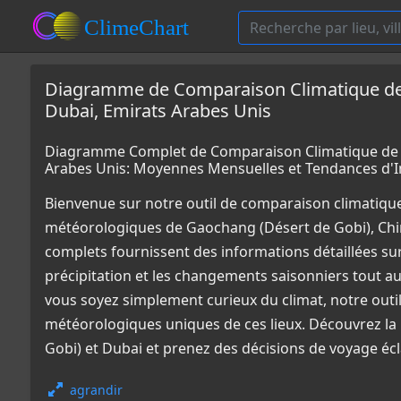
Diagramme de Comparaison Climatique de 
Dubai, Emirats Arabes Unis
Diagramme Complet de Comparaison Climatique de G
Arabes Unis: Moyennes Mensuelles et Tendances d'
Bienvenue sur notre outil de comparaison climatiqu
météorologiques de Gaochang (Désert de Gobi), Chi
complets fournissent des informations détaillées sur
précipitation et les changements saisonniers tout a
vous soyez simplement curieux du climat, notre outi
météorologiques uniques de ces lieux. Découvrez la 
Gobi) et Dubai et prenez des décisions de voyage éc
agrandir