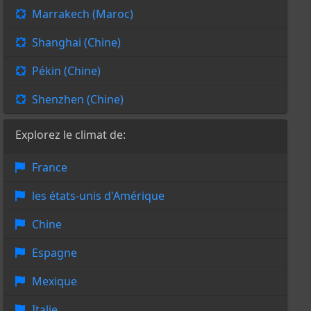
Marrakech (Maroc)
Shanghai (Chine)
Pékin (Chine)
Shenzhen (Chine)
Explorez le climat de:
France
les états-unis d'Amérique
Chine
Espagne
Mexique
Italie