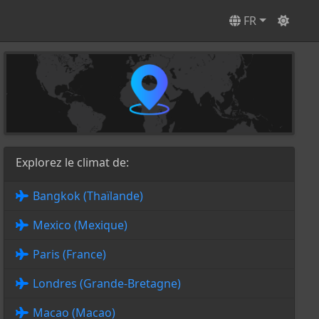
FR
Explorez le climat de:
Bangkok (Thaïlande)
Mexico (Mexique)
Paris (France)
Londres (Grande-Bretagne)
Macao (Macao)