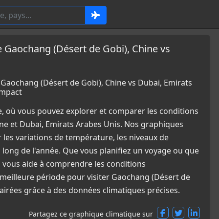
Gaochang (Désert de Gobi), Chine vs
aochang (Désert de Gobi), Chine vs Dubai, Emirats
Impact
e, où vous pouvez explorer et comparer les conditions
ne et Dubai, Emirats Arabes Unis. Nos graphiques
 les variations de température, les niveaux de
u long de l'année. Que vous planifiez un voyage ou que
l vous aide à comprendre les conditions
meilleure période pour visiter Gaochang (Désert de
lairées grâce à des données climatiques précises.
Partagez ce graphique climatique sur