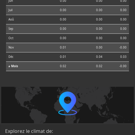
Jun
0.00
0.00
0.00
Juil
0.00
0.00
0.00
Aoû
0.00
0.00
0.00
Sep
0.00
0.00
0.00
Oct
0.00
0.00
0.00
Nov
0.01
0.00
-0.00
Déc
0.01
0.04
0.03
⌀ Mois
0.02
0.02
-0.00
Explorez le climat de: