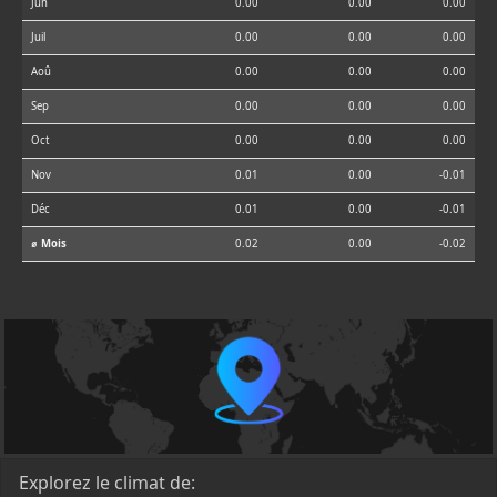
Jun
0.00
0.00
0.00
Juil
0.00
0.00
0.00
Aoû
0.00
0.00
0.00
Sep
0.00
0.00
0.00
Oct
0.00
0.00
0.00
Nov
0.01
0.00
-0.01
Déc
0.01
0.00
-0.01
⌀ Mois
0.02
0.00
-0.02
Explorez le climat de: