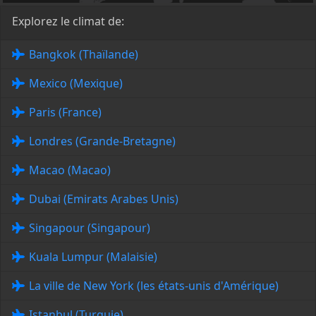
Explorez le climat de:
Bangkok (Thaïlande)
Mexico (Mexique)
Paris (France)
Londres (Grande-Bretagne)
Macao (Macao)
Dubai (Emirats Arabes Unis)
Singapour (Singapour)
Kuala Lumpur (Malaisie)
La ville de New York (les états-unis d'Amérique)
Istanbul (Turquie)