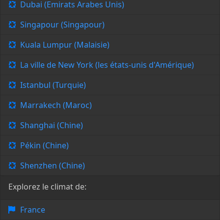
Dubai (Emirats Arabes Unis)
Singapour (Singapour)
Kuala Lumpur (Malaisie)
La ville de New York (les états-unis d'Amérique)
Istanbul (Turquie)
Marrakech (Maroc)
Shanghai (Chine)
Pékin (Chine)
Shenzhen (Chine)
Explorez le climat de:
France