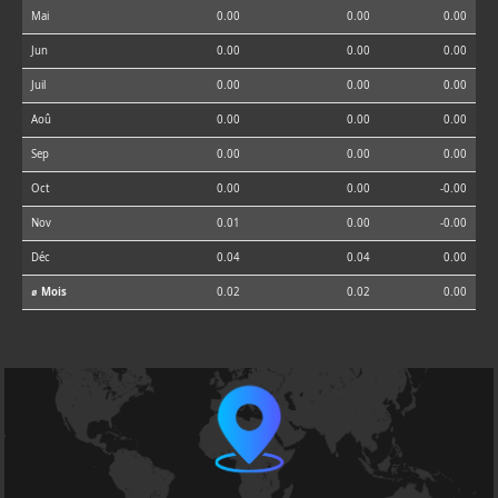
Mai
0.00
0.00
0.00
Jun
0.00
0.00
0.00
Juil
0.00
0.00
0.00
Aoû
0.00
0.00
0.00
Sep
0.00
0.00
0.00
Oct
0.00
0.00
-0.00
Nov
0.01
0.00
-0.00
Déc
0.04
0.04
0.00
⌀ Mois
0.02
0.02
0.00