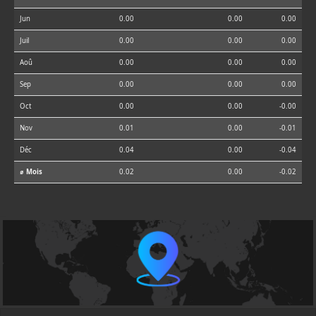
Jun
0.00
0.00
0.00
Juil
0.00
0.00
0.00
Aoû
0.00
0.00
0.00
Sep
0.00
0.00
0.00
Oct
0.00
0.00
-0.00
Nov
0.01
0.00
-0.01
Déc
0.04
0.00
-0.04
⌀ Mois
0.02
0.00
-0.02