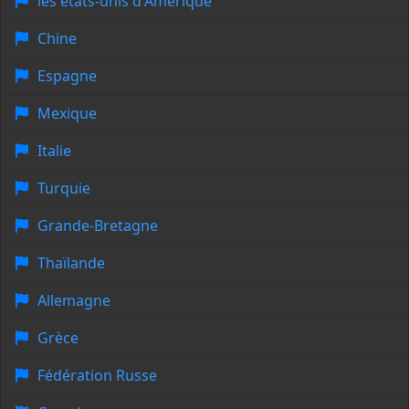
les états-unis d'Amérique
Chine
Espagne
Mexique
Italie
Turquie
Grande-Bretagne
Thaïlande
Allemagne
Grèce
Fédération Russe