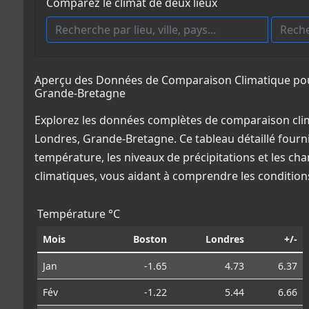
Comparez le climat de deux lieux
Aperçu des Données de Comparaison Climatique pour
Grande-Bretagne
Explorez les données complètes de comparaison clim
Londres, Grande-Bretagne. Ce tableau détaillé fourni
température, les niveaux de précipitations et les ch
climatiques, vous aidant à comprendre les conditio
Température °C
Mois
Boston
Londres
+/-
Jan
-1.65
4.73
6.37
Fév
-1.22
5.44
6.66