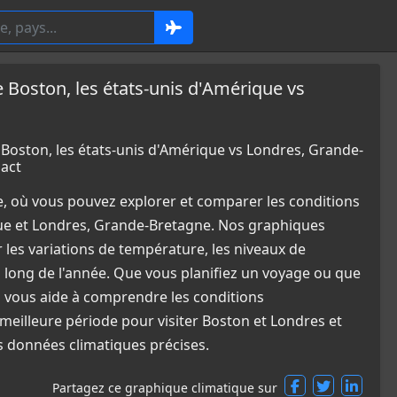
oston, les états-unis d'Amérique vs
ston, les états-unis d'Amérique vs Londres, Grande-
act
e, où vous pouvez explorer et comparer les conditions
que et Londres, Grande-Bretagne. Nos graphiques
 les variations de température, les niveaux de
u long de l'année. Que vous planifiez un voyage ou que
l vous aide à comprendre les conditions
meilleure période pour visiter Boston et Londres et
s données climatiques précises.
Partagez ce graphique climatique sur