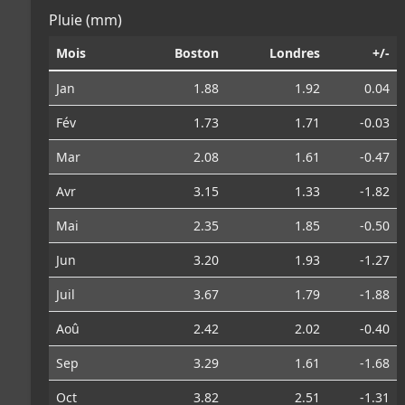
Pluie (mm)
Mois
Boston
Londres
+/-
Jan
1.88
1.92
0.04
Fév
1.73
1.71
-0.03
Mar
2.08
1.61
-0.47
Avr
3.15
1.33
-1.82
Mai
2.35
1.85
-0.50
Jun
3.20
1.93
-1.27
Juil
3.67
1.79
-1.88
Aoû
2.42
2.02
-0.40
Sep
3.29
1.61
-1.68
Oct
3.82
2.51
-1.31