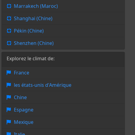
Marrakech (Maroc)
Shanghai (Chine)
Pékin (Chine)
Shenzhen (Chine)
Explorez le climat de:
France
les états-unis d'Amérique
Chine
Espagne
Mexique
Italie