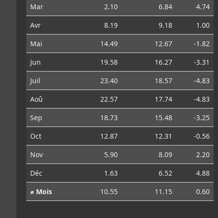
Mar
2.10
6.84
4.74
Avr
8.19
9.18
1.00
Mai
14.49
12.67
-1.82
Jun
19.58
16.27
-3.31
Juil
23.40
18.57
-4.83
Aoû
22.57
17.74
-4.83
Sep
18.73
15.48
-3.25
Oct
12.87
12.31
-0.56
Nov
5.90
8.09
2.20
Déc
1.63
6.52
4.88
⌀ Mois
10.55
11.15
0.60