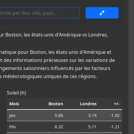
 Boston, les états-unis d'Amérique vs Londres,
atique pour Boston, les états-unis d'Amérique et
t des informations précieuses sur les variations de
angements saisonniers influencés par les facteurs
ns météorologiques uniques de ces régions.
Soleil (h)
Mois
Boston
Londres
+/-
Jan
5.66
3.74
-1.92
Fév
6.32
5.11
-1.21