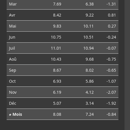
Mar
7.69
6.38
-1.31
Avr
8.42
9.22
0.81
Mai
9.83
10.11
0.27
Jun
10.75
10.51
-0.24
Juil
11.01
10.94
-0.07
Aoû
10.43
9.68
-0.75
Sep
8.67
8.02
-0.65
Oct
6.93
5.86
-1.07
Nov
6.19
4.12
-2.07
Déc
5.07
3.14
-1.92
⌀ Mois
8.08
7.24
-0.84