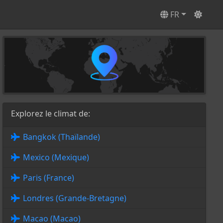
FR
Explorez le climat de:
Bangkok (Thaïlande)
Mexico (Mexique)
Paris (France)
Londres (Grande-Bretagne)
Macao (Macao)