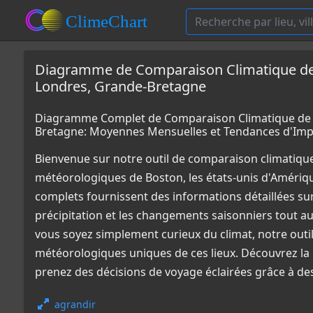
Diagramme de Comparaison Climatique de B
Londres, Grande-Bretagne
Diagramme Complet de Comparaison Climatique de Bo
Bretagne: Moyennes Mensuelles et Tendances d'Imp
Bienvenue sur notre outil de comparaison climatiqu
météorologiques de Boston, les états-unis d'Améri
complets fournissent des informations détaillées sur
précipitation et les changements saisonniers tout a
vous soyez simplement curieux du climat, notre outi
météorologiques uniques de ces lieux. Découvrez la 
prenez des décisions de voyage éclairées grâce à de
agrandir