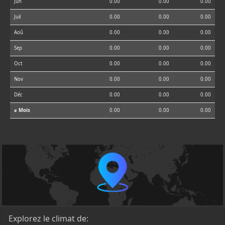
Jun
0.00
0.00
0.00
Juil
0.00
0.00
0.00
Aoû
0.00
0.00
0.00
Sep
0.00
0.00
0.00
Oct
0.00
0.00
0.00
Nov
0.00
0.00
0.00
Déc
0.00
0.00
0.00
⌀ Mois
0.00
0.00
0.00
Explorez le climat de: