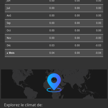
Jun
0.00
0.00
0.00
Juil
0.00
0.00
0.00
Aoû
0.00
0.00
0.00
Sep
0.00
0.00
0.00
Oct
0.00
0.00
0.00
Nov
0.00
0.00
-0.00
Déc
0.03
0.00
-0.03
⌀ Mois
0.04
0.00
-0.04
Explorez le climat de: