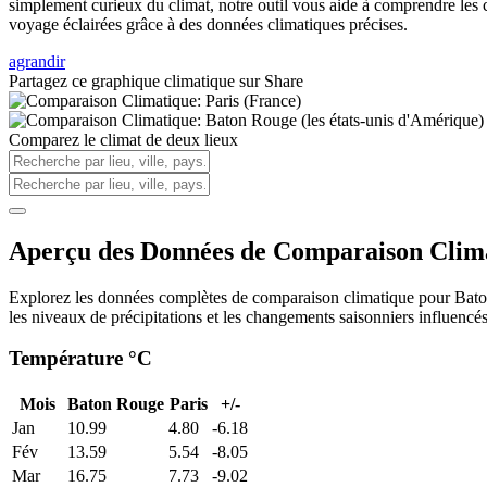
simplement curieux du climat, notre outil vous aide à comprendre les 
voyage éclairées grâce à des données climatiques précises.
agrandir
Partagez ce graphique climatique sur
Share
Comparez le climat de deux lieux
Aperçu des Données de Comparaison Climat
Explorez les données complètes de comparaison climatique pour Baton R
les niveaux de précipitations et les changements saisonniers influencé
Température °C
Mois
Baton Rouge
Paris
+/-
Jan
10.99
4.80
-6.18
Fév
13.59
5.54
-8.05
Mar
16.75
7.73
-9.02