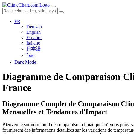
FR
Deutsch
English
Español
Italiano
日本語
ไทย
Dark Mode
Diagramme de Comparaison Clima
France
Diagramme Complet de Comparaison Climat
Mensuelles et Tendances d'Impact
Bienvenue sur notre outil de comparaison climatique, où vous pouvez 
fournissent des informations détaillées sur les variations de températ