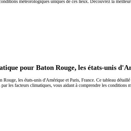
conditions météorologiques uniques de ces lieux. Découvrez la meilleure
ique pour Baton Rouge, les états-unis d'A
ouge, les états-unis d'Amérique et Paris, France. Ce tableau détaillé f
s par les facteurs climatiques, vous aidant à comprendre les conditions