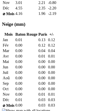
Nov
3.01
2.21
-0.80
Déc
4.55
2.35
-2.20
4.16
1.96
-2.19
⌀ Mois
Neige (mm)
Mois
Baton Rouge
Paris
+/-
Jan
0.01
0.13
0.12
Fév
0.00
0.12
0.12
Mar
0.00
0.04
0.04
Avr
0.00
0.01
0.01
Mai
0.00
0.00
0.00
Jun
0.00
0.00
0.00
Juil
0.00
0.00
0.00
Aoû
0.00
0.00
0.00
Sep
0.00
0.00
0.00
Oct
0.00
0.00
0.00
Nov
0.00
0.01
0.01
Déc
0.01
0.03
0.03
0.00
0.03
0.03
⌀ Mois