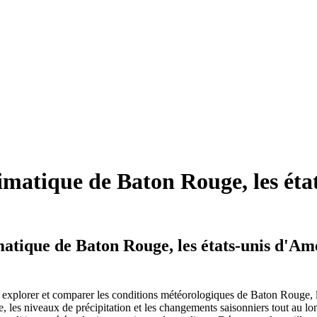
tique de Baton Rouge, les état
ique de Baton Rouge, les états-unis d'Amé
explorer et comparer les conditions météorologiques de Baton Rouge, l
ure, les niveaux de précipitation et les changements saisonniers tout au