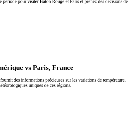
 période pour visiter Baton Rouge et Paris et prenez des décisions de
mérique vs Paris, France
ournit des informations précieuses sur les variations de température,
 météorologiques uniques de ces régions.