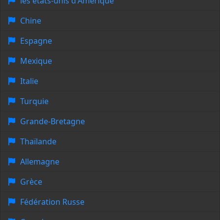
les états-unis d'Amérique
Chine
Espagne
Mexique
Italie
Turquie
Grande-Bretagne
Thaïlande
Allemagne
Grèce
Fédération Russe