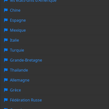
les états-unis d'Amérique
Chine
Espagne
Mexique
Italie
Turquie
Grande-Bretagne
Thaïlande
Allemagne
Grèce
Fédération Russe