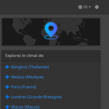
FR
Explorez le climat de:
Bangkok (Thaïlande)
Mexico (Mexique)
Paris (France)
Londres (Grande-Bretagne)
Macao (Macao)