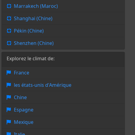
Marrakech (Maroc)
Shanghai (Chine)
Pékin (Chine)
Shenzhen (Chine)
Explorez le climat de:
France
les états-unis d'Amérique
Chine
Espagne
Mexique
Italie