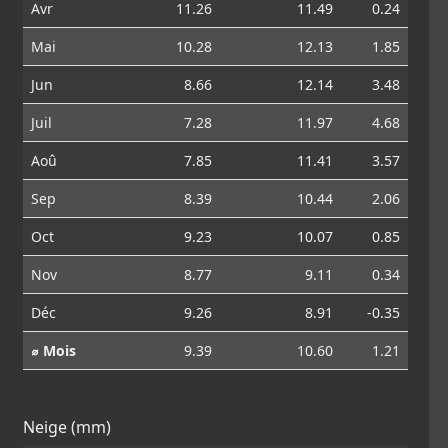
Avr
11.26
11.49
0.24
Mai
10.28
12.13
1.85
Jun
8.66
12.14
3.48
Juil
7.28
11.97
4.68
Aoû
7.85
11.41
3.57
Sep
8.39
10.44
2.06
Oct
9.23
10.07
0.85
Nov
8.77
9.11
0.34
Déc
9.26
8.91
-0.35
⌀ Mois
9.39
10.60
1.21
Neige (mm)