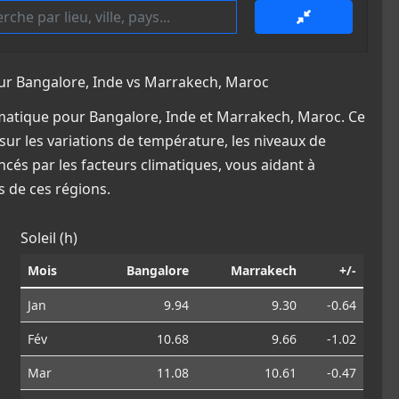
r Bangalore, Inde vs Marrakech, Maroc
matique pour Bangalore, Inde et Marrakech, Maroc. Ce
sur les variations de température, les niveaux de
ncés par les facteurs climatiques, vous aidant à
 de ces régions.
Soleil (h)
Mois
Bangalore
Marrakech
+/-
Jan
9.94
9.30
-0.64
Fév
10.68
9.66
-1.02
Mar
11.08
10.61
-0.47