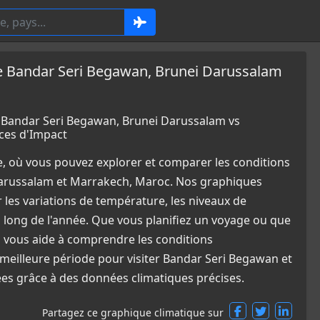
 Bandar Seri Begawan, Brunei Darussalam
Bandar Seri Begawan, Brunei Darussalam vs
ces d'Impact
e, où vous pouvez explorer et comparer les conditions
arussalam et Marrakech, Maroc. Nos graphiques
 les variations de température, les niveaux de
u long de l'année. Que vous planifiez un voyage ou que
l vous aide à comprendre les conditions
meilleure période pour visiter Bandar Seri Begawan et
es grâce à des données climatiques précises.
Partagez ce graphique climatique sur