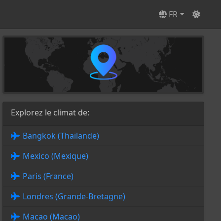
FR
Explorez le climat de:
Bangkok (Thaïlande)
Mexico (Mexique)
Paris (France)
Londres (Grande-Bretagne)
Macao (Macao)