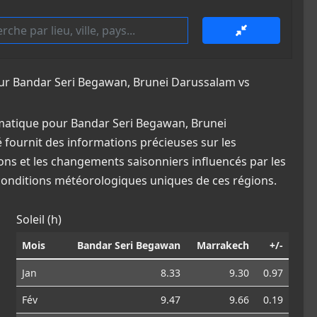
r Bandar Seri Begawan, Brunei Darussalam vs
matique pour Bandar Seri Begawan, Brunei
 fournit des informations précieuses sur les
ions et les changements saisonniers influencés par les
 conditions météorologiques uniques de ces régions.
Soleil (h)
Mois
Bandar Seri Begawan
Marrakech
+/-
Jan
8.33
9.30
0.97
Fév
9.47
9.66
0.19