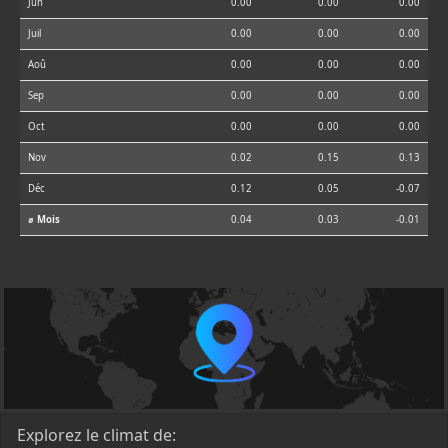
Jun
0.00
0.00
0.00
Juil
0.00
0.00
0.00
Aoû
0.00
0.00
0.00
Sep
0.00
0.00
0.00
Oct
0.00
0.00
0.00
Nov
0.02
0.15
0.13
Déc
0.12
0.05
-0.07
⌀ Mois
0.04
0.03
-0.01
Explorez le climat de: