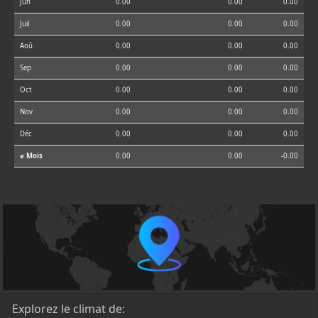
Jun
0.00
0.00
0.00
Juil
0.00
0.00
0.00
Aoû
0.00
0.00
0.00
Sep
0.00
0.00
0.00
Oct
0.00
0.00
0.00
Nov
0.00
0.00
0.00
Déc
0.00
0.00
0.00
⌀ Mois
0.00
0.00
-0.00
Explorez le climat de: