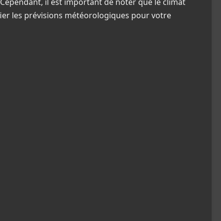
. Cependant, il est important de noter que le climat
rifier les prévisions météorologiques pour votre