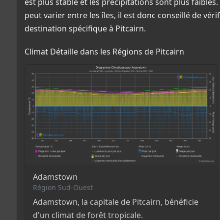
est plus stable et les précipitations sont plus faibles
peut varier entre les îles, il est donc conseillé de vé
destination spécifique à Pitcairn.
Climat Détaille dans les Régions de Pitcairn
Adamstown
Région Sud-Ouest
Adamstown, la capitale de Pitcairn, bénéficie
d'un climat de forêt tropicale.