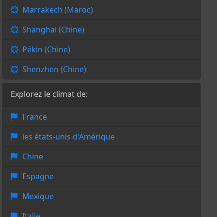
Marrakech (Maroc)
Shanghai (Chine)
Pékin (Chine)
Shenzhen (Chine)
Explorez le climat de:
France
les états-unis d'Amérique
Chine
Espagne
Mexique
Italie