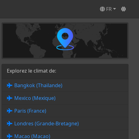
FR
Explorez le climat de:
Bangkok (Thaïlande)
Mexico (Mexique)
Paris (France)
Londres (Grande-Bretagne)
Macao (Macao)