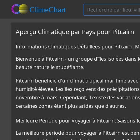
Aperçu Climatique par Pays pour Pitcairn
Informations Climatiques Détaillées pour Pitcairn
Bienvenue à Pitcairn - un groupe d'îles isolées dans
beauté naturelle stupéfiante.
Pitcairn bénéficie d'un climat tropical maritime ave
humidité élevée. Les îles reçoivent des précipitation
novembre à mars. Cependant, il existe des variations c
certaines zones étant plus arides que d'autres.
Meilleure Période pour Voyager à Pitcairn: Saisons 
La meilleure période pour voyager à Pitcairn est pend