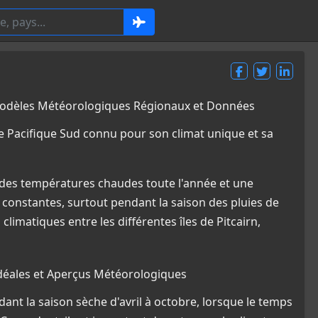
: Modèles Météorologiques Régionaux et Données
 le Pacifique Sud connu pour son climat unique et sa
c des températures chaudes toute l'année et une
s constantes, surtout pendant la saison des pluies de
limatiques entre les différentes îles de Pitcairn,
Idéales et Aperçus Météorologiques
ant la saison sèche d'avril à octobre, lorsque le temps