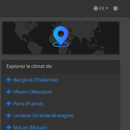
FR
Explorez le climat de:
Bangkok (Thaïlande)
Mexico (Mexique)
Paris (France)
Londres (Grande-Bretagne)
Macao (Macao)