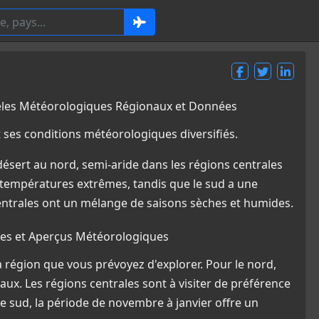
dèles Météorologiques Régionaux et Données
 ses conditions météorologiques diversifiés.
 désert au nord, semi-aride dans les régions centrales
s températures extrêmes, tandis que le sud a une
centrales ont un mélange de saisons sèches et humides.
ales et Aperçus Météorologiques
a région que vous prévoyez d'explorer. Pour le nord,
éaux. Les régions centrales sont à visiter de préférence
 sud, la période de novembre à janvier offre un