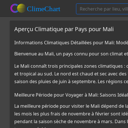
Aperçu Climatique par Pays pour Mali
Informations Climatiques Détaillées pour Mali: Mo
Bienvenue au Mali, un pays connu pour son climat et
Le Mali connaît trois principales zones climatiques :
et tropical au sud. Le nord est chaud et sec avec de
saison des pluies de juin à septembre. Les régions 
Meilleure Période pour Voyager à Mali: Saisons Idé
La meilleure période pour visiter le Mali dépend de l
les mois les plus frais de novembre à février sont id
pendant la saison sèche de novembre à mars. Dans le