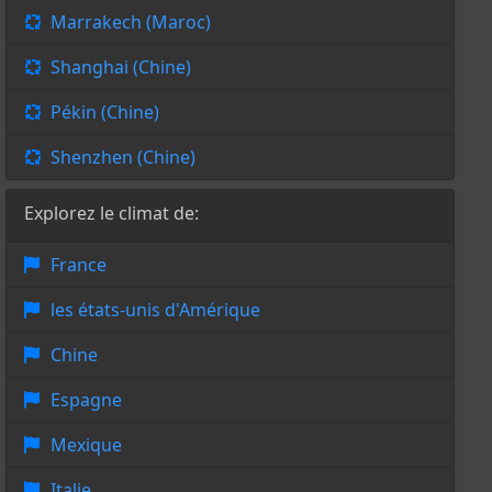
Marrakech (Maroc)
Shanghai (Chine)
Pékin (Chine)
Shenzhen (Chine)
Explorez le climat de:
France
les états-unis d'Amérique
Chine
Espagne
Mexique
Italie