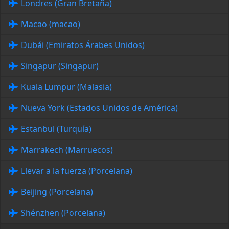
Londres (Gran Bretaña)
Macao (macao)
Dubái (Emiratos Árabes Unidos)
Singapur (Singapur)
Kuala Lumpur (Malasia)
Nueva York (Estados Unidos de América)
Estanbul (Turquía)
Marrakech (Marruecos)
Llevar a la fuerza (Porcelana)
Beijing (Porcelana)
Shénzhen (Porcelana)