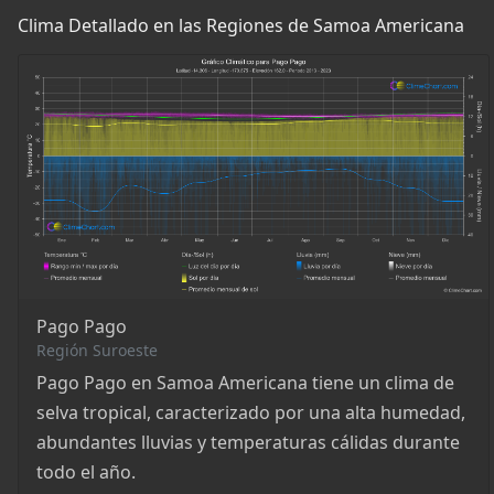
Clima Detallado en las Regiones de Samoa Americana
Pago Pago
Región Suroeste
Pago Pago en Samoa Americana tiene un clima de
selva tropical, caracterizado por una alta humedad,
abundantes lluvias y temperaturas cálidas durante
todo el año.