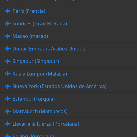
París (Francia)
Londres (Gran Bretaña)
Macao (macao)
Dubái (Emiratos Árabes Unidos)
Singapur (Singapur)
Kuala Lumpur (Malasia)
Nueva York (Estados Unidos de América)
Estanbul (Turquía)
Marrakech (Marruecos)
Llevar a la fuerza (Porcelana)
Beijing (Porcelana)