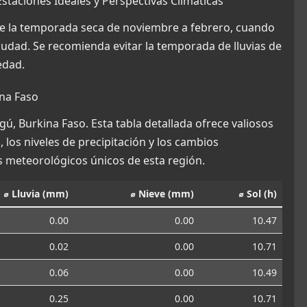
staciones Ideales y Perspectivas Climáticas
e la temporada seca de noviembre a febrero, cuando
ciudad. Se recomienda evitar la temporada de lluvias de
edad.
na Faso
ú, Burkina Faso. Esta tabla detallada ofrece valiosos
los niveles de precipitación y los cambios
 meteorológicos únicos de esta región.
⌀ Lluvia (mm)
⌀ Nieve (mm)
⌀ Sol (h)
0.00
0.00
10.47
0.02
0.00
10.71
0.06
0.00
10.49
0.25
0.00
10.71