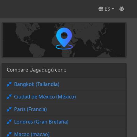
ES
Compare Uagadugú con::
Bangkok (Tailandia)
Ciudad de México (México)
París (Francia)
Londres (Gran Bretaña)
Macao (macao)