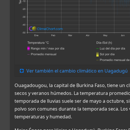
Ver también el cambio climático en Uagadugú
Ouagadougou, la capital de Burkina Faso, tiene un cl
secos y veranos húmedos. La temperatura promedio o
temporada de lluvias suele ser de mayo a octubre, s
polvo son comunes durante la temporada seca. Los v
temperaturas y humedad.