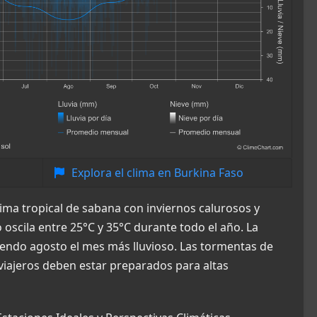
Explora el clima en Burkina Faso
ima tropical de sabana con inviernos calurosos y
scila entre 25°C y 35°C durante todo el año. La
iendo agosto el mes más lluvioso. Las tormentas de
iajeros deben estar preparados para altas