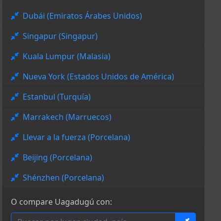
Dubái (Emiratos Árabes Unidos)
Singapur (Singapur)
Kuala Lumpur (Malasia)
Nueva York (Estados Unidos de América)
Estanbul (Turquía)
Marrakech (Marruecos)
Llevar a la fuerza (Porcelana)
Beijing (Porcelana)
Shénzhen (Porcelana)
O compare Uagadugú con: