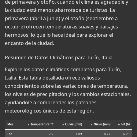
de primavera y otoño, cuando el clima es agradable y
la ciudad está menos abarrotada de turistas. La
primavera (abril a junio) y el otoño (septiembre a
octubre) ofrecen temperaturas suaves y paisajes
hermosos, lo que lo hace ideal para explorar el
encanto de la ciudad.
Resumen de Datos Climáticos para Turín, Italia
Explore los datos climáticos completos para Turín,
Italia. Esta tabla detallada ofrece valiosos
conocimientos sobre las variaciones de temperatura,
los niveles de precipitación y los cambios estacionales,
ayudándole a comprender los patrones
meteorológicos únicos de esta región.
Mes
⌀ Temperatura °C
⌀ Lluvia (mm)
⌀ Nieve (mm)
⌀ Sol (h)
Ene
2.2
1.09
0.27
6.29