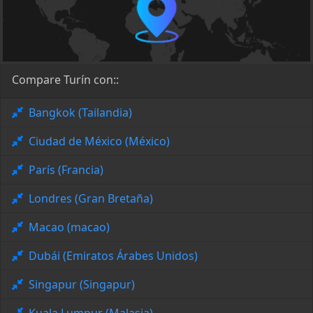
Compare Turín con::
Bangkok (Tailandia)
Ciudad de México (México)
París (Francia)
Londres (Gran Bretaña)
Macao (macao)
Dubái (Emiratos Árabes Unidos)
Singapur (Singapur)