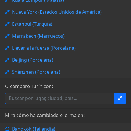
Kuala Lumpur (Malasia)
Nueva York (Estados Unidos de América)
Estanbul (Turquía)
Marrakech (Marruecos)
Llevar a la fuerza (Porcelana)
Beijing (Porcelana)
Shénzhen (Porcelana)
O compare Turín con:
Mira cómo ha cambiado el clima en:
Bangkok (Tailandia)