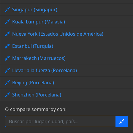
Singapur (Singapur)
Kuala Lumpur (Malasia)
Nueva York (Estados Unidos de América)
Estanbul (Turquía)
Marrakech (Marruecos)
Llevar a la fuerza (Porcelana)
Beijing (Porcelana)
Shénzhen (Porcelana)
O compare sommaroy con: