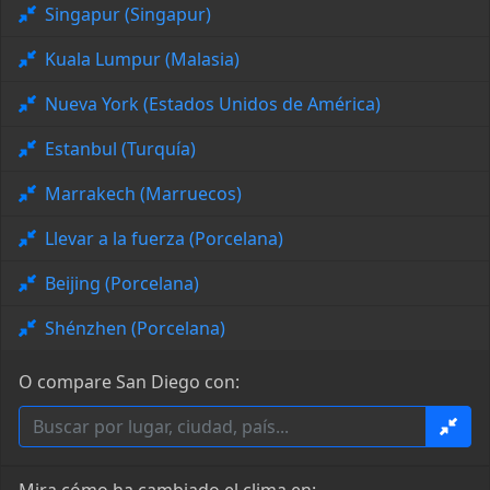
Singapur (Singapur)
Kuala Lumpur (Malasia)
Nueva York (Estados Unidos de América)
Estanbul (Turquía)
Marrakech (Marruecos)
Llevar a la fuerza (Porcelana)
Beijing (Porcelana)
Shénzhen (Porcelana)
O compare San Diego con: