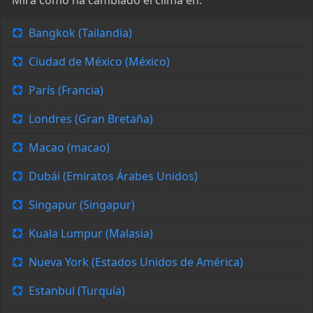
Mira cómo ha cambiado el clima en:
Bangkok (Tailandia)
Ciudad de México (México)
París (Francia)
Londres (Gran Bretaña)
Macao (macao)
Dubái (Emiratos Árabes Unidos)
Singapur (Singapur)
Kuala Lumpur (Malasia)
Nueva York (Estados Unidos de América)
Estanbul (Turquía)