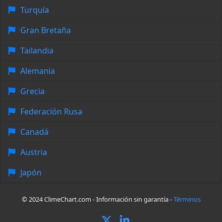
Turquía
Gran Bretaña
Tailandia
Alemania
Grecia
Federación Rusa
Canadá
Austria
Japón
© 2024 ClimeChart.com - Información sin garantía -
Términos