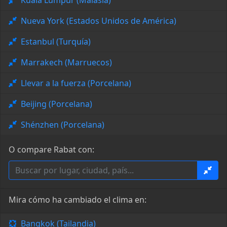
Kuala Lumpur (Malasia)
Nueva York (Estados Unidos de América)
Estanbul (Turquía)
Marrakech (Marruecos)
Llevar a la fuerza (Porcelana)
Beijing (Porcelana)
Shénzhen (Porcelana)
O compare Rabat con:
Mira cómo ha cambiado el clima en:
Bangkok (Tailandia)