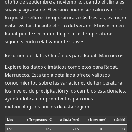
otoño de septiembre a noviembre, cuando el clima es
suave y agradable. El verano puede ser caluroso, por
lo que si prefieres temperaturas más frescas, es mejor
evitar visitar durante el pico del verano. El invierno en
Rabat puede ser húmedo, pero las temperaturas
siguen siendo relativamente suaves.
Resumen de Datos Climáticos para Rabat, Marruecos
Explore los datos climáticos completos para Rabat,
Marruecos. Esta tabla detallada ofrece valiosos
conocimientos sobre las variaciones de temperatura,
los niveles de precipitación y los cambios estacionales,
ayudándole a comprender los patrones
meteorológicos únicos de esta región.
Mes
⌀ Temperatura °C
⌀ Lluvia (mm)
⌀ Nieve (mm)
⌀ Sol (h)
Ene
12.7
2.05
0.00
8.23