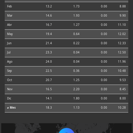
Feb
13.2
1.73
0.00
8.88
Mar
14.6
1.93
0.00
9.90
Abr
16.7
1.27
0.00
11.10
May
19.4
0.64
0.00
12.02
Jun
21.4
0.22
0.00
12.33
Jul
23.3
0.04
0.00
12.50
Ago
24.0
0.04
0.00
11.96
Sep
22.5
0.36
0.00
10.48
Oct
20.7
1.25
0.00
9.53
Nov
16.5
2.20
0.00
8.45
Dic
14.1
1.80
0.00
8.00
⌀ Mes
18.3
1.13
0.00
10.28