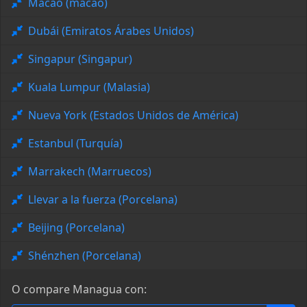
Macao (macao)
Dubái (Emiratos Árabes Unidos)
Singapur (Singapur)
Kuala Lumpur (Malasia)
Nueva York (Estados Unidos de América)
Estanbul (Turquía)
Marrakech (Marruecos)
Llevar a la fuerza (Porcelana)
Beijing (Porcelana)
Shénzhen (Porcelana)
O compare Managua con: