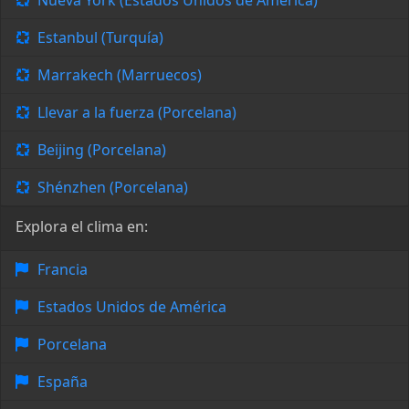
Nueva York (Estados Unidos de América)
Estanbul (Turquía)
Marrakech (Marruecos)
Llevar a la fuerza (Porcelana)
Beijing (Porcelana)
Shénzhen (Porcelana)
Explora el clima en:
Francia
Estados Unidos de América
Porcelana
España