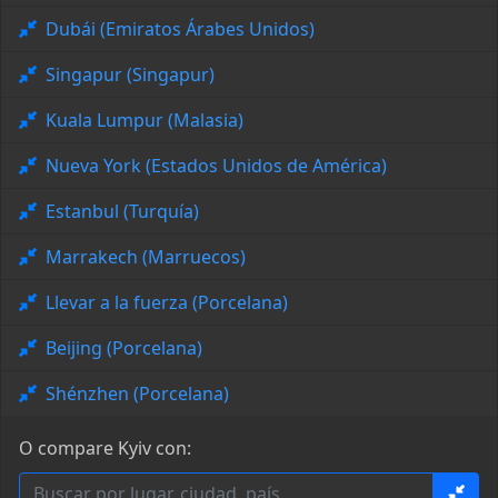
Dubái (Emiratos Árabes Unidos)
Singapur (Singapur)
Kuala Lumpur (Malasia)
Nueva York (Estados Unidos de América)
Estanbul (Turquía)
Marrakech (Marruecos)
Llevar a la fuerza (Porcelana)
Beijing (Porcelana)
Shénzhen (Porcelana)
O compare Kyiv con: