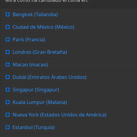
Mira cómo ha cambiado el clima en:
Bangkok (Tailandia)
Ciudad de México (México)
París (Francia)
Londres (Gran Bretaña)
Macao (macao)
Dubái (Emiratos Árabes Unidos)
Singapur (Singapur)
Kuala Lumpur (Malasia)
Nueva York (Estados Unidos de América)
Estanbul (Turquía)