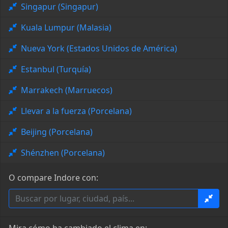
Singapur (Singapur)
Kuala Lumpur (Malasia)
Nueva York (Estados Unidos de América)
Estanbul (Turquía)
Marrakech (Marruecos)
Llevar a la fuerza (Porcelana)
Beijing (Porcelana)
Shénzhen (Porcelana)
O compare Indore con: