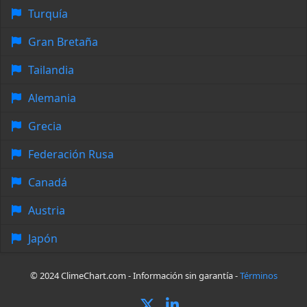
Turquía
Gran Bretaña
Tailandia
Alemania
Grecia
Federación Rusa
Canadá
Austria
Japón
© 2024 ClimeChart.com - Información sin garantía -
Términos