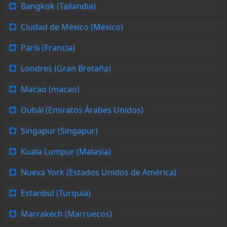
Bangkok (Tailandia)
Ciudad de México (México)
París (Francia)
Londres (Gran Bretaña)
Macao (macao)
Dubái (Emiratos Árabes Unidos)
Singapur (Singapur)
Kuala Lumpur (Malasia)
Nueva York (Estados Unidos de América)
Estanbul (Turquía)
Marrakech (Marruecos)