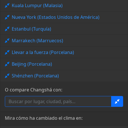
Kuala Lumpur (Malasia)
Nueva York (Estados Unidos de América)
Estanbul (Turquía)
Marrakech (Marruecos)
Llevar a la fuerza (Porcelana)
Beijing (Porcelana)
Shénzhen (Porcelana)
O compare Changshá con:
Mira cómo ha cambiado el clima en: