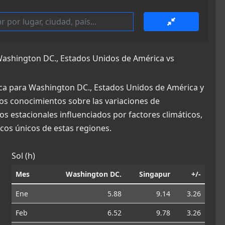
ashington DC., Estados Unidos de América vs
ica para Washington DC., Estados Unidos de América y
osos conocimientos sobre las variaciones de
os estacionales influenciados por factores climáticos,
os únicos de estas regiones.
Sol (h)
Mes
Washington DC.
Singapur
+/-
Ene
5.88
9.14
3.26
Feb
6.52
9.78
3.26