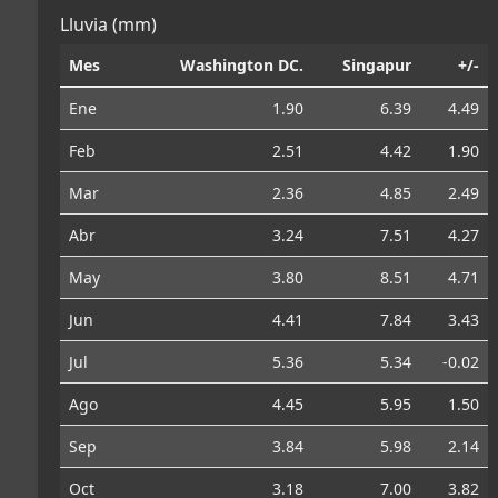
Lluvia (mm)
Mes
Washington DC.
Singapur
+/-
Ene
1.90
6.39
4.49
Feb
2.51
4.42
1.90
Mar
2.36
4.85
2.49
Abr
3.24
7.51
4.27
May
3.80
8.51
4.71
Jun
4.41
7.84
3.43
Jul
5.36
5.34
-0.02
Ago
4.45
5.95
1.50
Sep
3.84
5.98
2.14
Oct
3.18
7.00
3.82