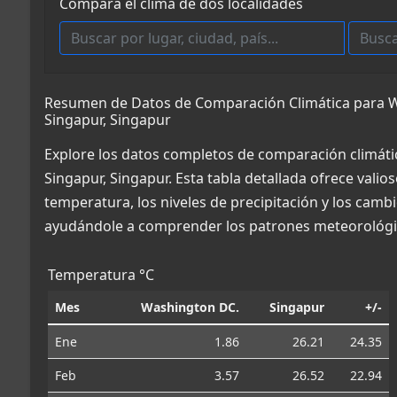
Compara el clima de dos localidades
Resumen de Datos de Comparación Climática para W
Singapur, Singapur
Explore los datos completos de comparación climát
Singapur, Singapur. Esta tabla detallada ofrece vali
temperatura, los niveles de precipitación y los cambi
ayudándole a comprender los patrones meteorológic
Temperatura °C
Mes
Washington DC.
Singapur
+/-
Ene
1.86
26.21
24.35
Feb
3.57
26.52
22.94