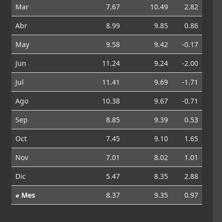
Mar
7.67
10.49
2.82
Abr
8.99
9.85
0.86
May
9.58
9.42
-0.17
Jun
11.24
9.24
-2.00
Jul
11.41
9.69
-1.71
Ago
10.38
9.67
-0.71
Sep
8.85
9.39
0.53
Oct
7.45
9.10
1.65
Nov
7.01
8.02
1.01
Dic
5.47
8.35
2.88
⌀ Mes
8.37
9.35
0.97