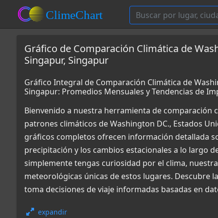
Gráfico de Comparación Climática de Wash
Singapur, Singapur
Gráfico Integral de Comparación Climática de Washi
Singapur: Promedios Mensuales y Tendencias de Im
Bienvenido a nuestra herramienta de comparación c
patrones climáticos de Washington DC., Estados Uni
gráficos completos ofrecen información detallada so
precipitación y los cambios estacionales a lo largo d
simplemente tengas curiosidad por el clima, nuestr
meteorológicas únicas de estos lugares. Descubre la
toma decisiones de viaje informadas basadas en dato
expandir