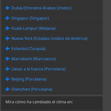
Dubái (Emiratos Árabes Unidos)
Singapur (Singapur)
Kuala Lumpur (Malasia)
Nueva York (Estados Unidos de América)
Estanbul (Turquía)
Marrakech (Marruecos)
Llevar a la fuerza (Porcelana)
Beijing (Porcelana)
Shénzhen (Porcelana)
Mira cómo ha cambiado el clima en: