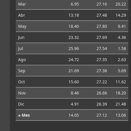
Mar
6.95
27.16
20.22
Abr
13.18
27.48
14.29
May
18.40
27.80
9.41
Jun
23.32
27.69
4.36
Jul
25.96
27.54
1.58
Ago
24.72
27.35
2.63
Sep
21.69
27.38
5.69
Oct
15.60
27.22
11.62
Nov
8.46
26.66
18.20
Dic
4.91
26.39
21.48
⌀ Mes
14.05
27.12
13.06