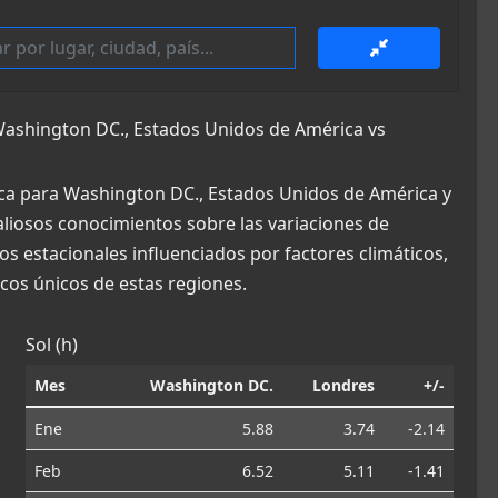
ashington DC., Estados Unidos de América vs
ica para Washington DC., Estados Unidos de América y
aliosos conocimientos sobre las variaciones de
os estacionales influenciados por factores climáticos,
os únicos de estas regiones.
Sol (h)
Mes
Washington DC.
Londres
+/-
Ene
5.88
3.74
-2.14
Feb
6.52
5.11
-1.41