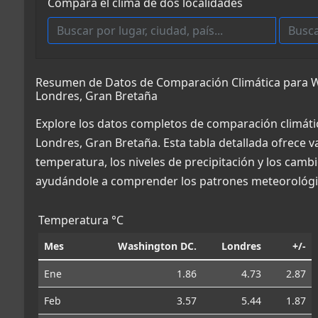
Compara el clima de dos localidades
Resumen de Datos de Comparación Climática para W
Londres, Gran Bretaña
Explore los datos completos de comparación climát
Londres, Gran Bretaña. Esta tabla detallada ofrece v
temperatura, los niveles de precipitación y los cambi
ayudándole a comprender los patrones meteorológic
Temperatura °C
Mes
Washington DC.
Londres
+/-
Ene
1.86
4.73
2.87
Feb
3.57
5.44
1.87