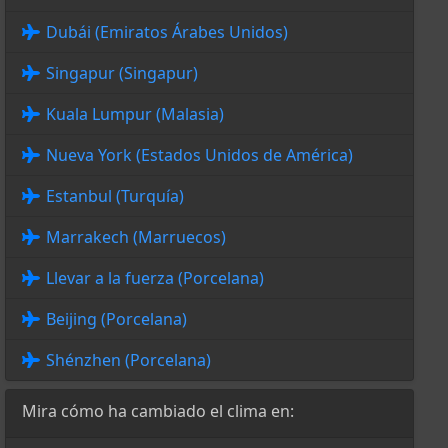
Dubái (Emiratos Árabes Unidos)
Singapur (Singapur)
Kuala Lumpur (Malasia)
Nueva York (Estados Unidos de América)
Estanbul (Turquía)
Marrakech (Marruecos)
Llevar a la fuerza (Porcelana)
Beijing (Porcelana)
Shénzhen (Porcelana)
Mira cómo ha cambiado el clima en: