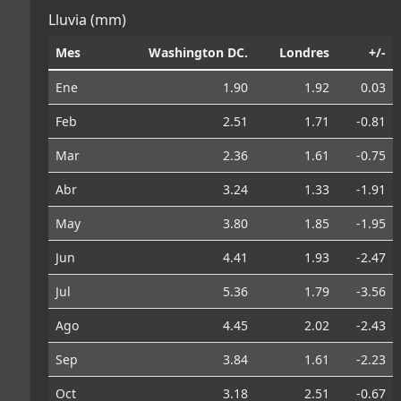
Lluvia (mm)
Mes
Washington DC.
Londres
+/-
Ene
1.90
1.92
0.03
Feb
2.51
1.71
-0.81
Mar
2.36
1.61
-0.75
Abr
3.24
1.33
-1.91
May
3.80
1.85
-1.95
Jun
4.41
1.93
-2.47
Jul
5.36
1.79
-3.56
Ago
4.45
2.02
-2.43
Sep
3.84
1.61
-2.23
Oct
3.18
2.51
-0.67