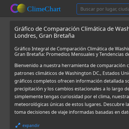
Gráfico de Comparación Climática de Wash
Londres, Gran Bretaña
Gráfico Integral de Comparación Climática de Washi
Gran Bretaña: Promedios Mensuales y Tendencias d
Bienvenido a nuestra herramienta de comparación c
patrones climáticos de Washington DC., Estados Uni
gráficos completos ofrecen información detallada so
precipitación y los cambios estacionales a lo largo d
simplemente tengas curiosidad por el clima, nuestr
meteorológicas únicas de estos lugares. Descubre la
toma decisiones de viaje informadas basadas en dato
expandir