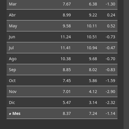
Mar
7.67
6.38
-1.30
Abr
8.99
9.22
0.24
May
9.58
10.11
0.52
Jun
11.24
10.51
-0.73
Jul
11.41
10.94
-0.47
Ago
10.38
9.68
-0.70
Sep
8.85
8.02
-0.83
Oct
7.45
5.86
-1.59
Nov
7.01
4.12
-2.90
Dic
5.47
3.14
-2.32
⌀ Mes
8.37
7.24
-1.14