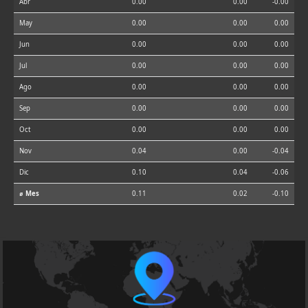
Abr
0.00
0.00
-0.00
May
0.00
0.00
0.00
Jun
0.00
0.00
0.00
Jul
0.00
0.00
0.00
Ago
0.00
0.00
0.00
Sep
0.00
0.00
0.00
Oct
0.00
0.00
0.00
Nov
0.04
0.00
-0.04
Dic
0.10
0.04
-0.06
⌀ Mes
0.11
0.02
-0.10