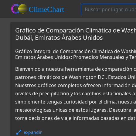
Gráfico de Comparación Climática de Wash
Dubái, Emiratos Árabes Unidos
Gráfico Integral de Comparación Climática de Washi
Emiratos Árabes Unidos: Promedios Mensuales y Te
Bienvenido a nuestra herramienta de comparación c
patrones climáticos de Washington DC., Estados Uni
Nuestros gráficos completos ofrecen información det
niveles de precipitación y los cambios estacionales a
simplemente tengas curiosidad por el clima, nuestr
meteorológicas únicas de estos lugares. Descubre la
toma decisiones de viaje informadas basadas en dato
expandir