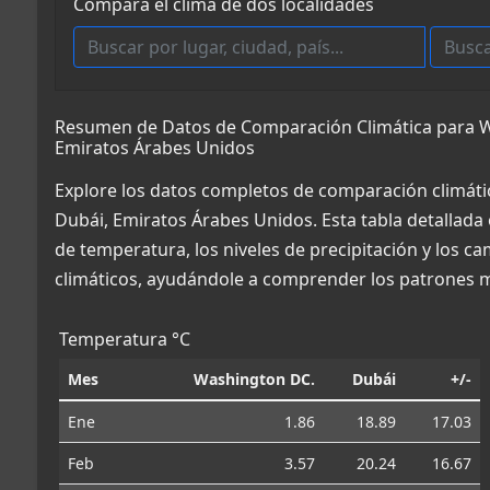
Compara el clima de dos localidades
Resumen de Datos de Comparación Climática para W
Emiratos Árabes Unidos
Explore los datos completos de comparación climát
Dubái, Emiratos Árabes Unidos. Esta tabla detallada
de temperatura, los niveles de precipitación y los c
climáticos, ayudándole a comprender los patrones m
Temperatura °C
Mes
Washington DC.
Dubái
+/-
Ene
1.86
18.89
17.03
Feb
3.57
20.24
16.67