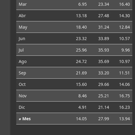
Mar
6.95
23.34
16.40
Abr
13.18
27.48
14.30
May
18.40
31.24
12.84
Jun
23.32
33.89
10.57
Jul
25.96
35.93
9.96
Ago
24.72
35.69
10.97
Sep
21.69
33.20
11.51
Oct
15.60
29.66
14.06
Nov
8.46
25.21
16.75
Dic
4.91
21.14
16.23
⌀ Mes
14.05
27.99
13.94