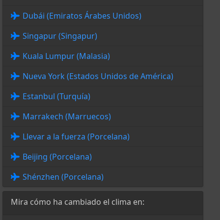
Dubái (Emiratos Árabes Unidos)
Singapur (Singapur)
Kuala Lumpur (Malasia)
Nueva York (Estados Unidos de América)
Estanbul (Turquía)
Marrakech (Marruecos)
Llevar a la fuerza (Porcelana)
Beijing (Porcelana)
Shénzhen (Porcelana)
Mira cómo ha cambiado el clima en: