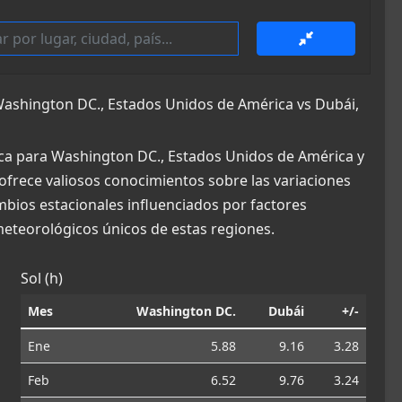
ashington DC., Estados Unidos de América vs Dubái,
ica para Washington DC., Estados Unidos de América y
 ofrece valiosos conocimientos sobre las variaciones
ambios estacionales influenciados por factores
eteorológicos únicos de estas regiones.
Sol (h)
Mes
Washington DC.
Dubái
+/-
Ene
5.88
9.16
3.28
Feb
6.52
9.76
3.24