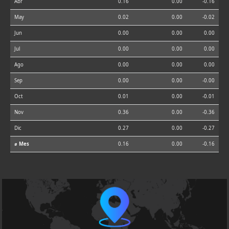
Abr
0.16
0.00
-0.16
May
0.02
0.00
-0.02
Jun
0.00
0.00
0.00
Jul
0.00
0.00
0.00
Ago
0.00
0.00
0.00
Sep
0.00
0.00
-0.00
Oct
0.01
0.00
-0.01
Nov
0.36
0.00
-0.36
Dic
0.27
0.00
-0.27
⌀ Mes
0.16
0.00
-0.16