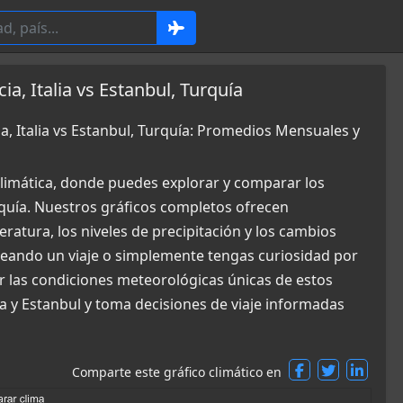
a, Italia vs Estanbul, Turquía
a, Italia vs Estanbul, Turquía: Promedios Mensuales y
limática, donde puedes explorar y comparar los
urquía. Nuestros gráficos completos ofrecen
ratura, los niveles de precipitación y los cambios
aneando un viaje o simplemente tengas curiosidad por
r las condiciones meteorológicas únicas de estos
ia y Estanbul y toma decisiones de viaje informadas
Comparte este gráfico climático en