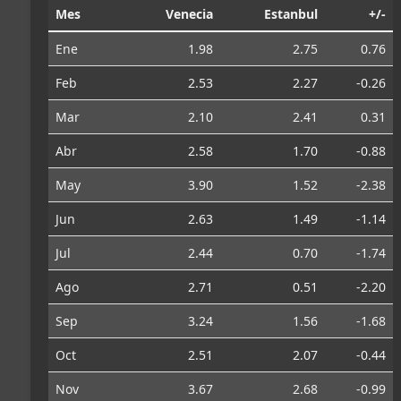
Mes
Venecia
Estanbul
+/-
Ene
1.98
2.75
0.76
Feb
2.53
2.27
-0.26
Mar
2.10
2.41
0.31
Abr
2.58
1.70
-0.88
May
3.90
1.52
-2.38
Jun
2.63
1.49
-1.14
Jul
2.44
0.70
-1.74
Ago
2.71
0.51
-2.20
Sep
3.24
1.56
-1.68
Oct
2.51
2.07
-0.44
Nov
3.67
2.68
-0.99