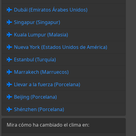
Dubái (Emiratos Árabes Unidos)
Singapur (Singapur)
Kuala Lumpur (Malasia)
Nueva York (Estados Unidos de América)
Estanbul (Turquía)
Marrakech (Marruecos)
Llevar a la fuerza (Porcelana)
Beijing (Porcelana)
Shénzhen (Porcelana)
Mira cómo ha cambiado el clima en: