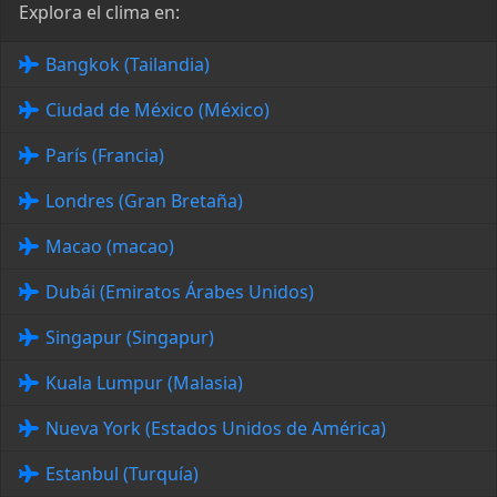
Explora el clima en:
Bangkok (Tailandia)
Ciudad de México (México)
París (Francia)
Londres (Gran Bretaña)
Macao (macao)
Dubái (Emiratos Árabes Unidos)
Singapur (Singapur)
Kuala Lumpur (Malasia)
Nueva York (Estados Unidos de América)
Estanbul (Turquía)