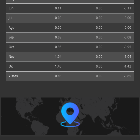
Jun
0.11
0.00
-0.11
Jul
0.00
0.00
0.00
Ago
0.00
0.00
-0.00
Sep
0.08
0.00
-0.08
Oct
0.95
0.00
-0.95
Nov
1.04
0.00
-1.04
Dic
1.43
0.00
-1.43
⌀ Mes
0.85
0.00
-0.85