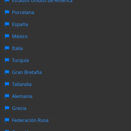
Estados Unidos de América
Porcelana
España
México
Italia
Turquía
Gran Bretaña
Tailandia
Alemania
Grecia
Federación Rusa