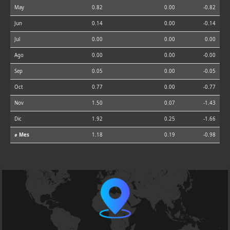
May
0.82
0.00
-0.82
Jun
0.14
0.00
-0.14
Jul
0.00
0.00
0.00
Ago
0.00
0.00
-0.00
Sep
0.05
0.00
-0.05
Oct
0.77
0.00
-0.77
Nov
1.50
0.07
-1.43
Dic
1.92
0.25
-1.66
⌀ Mes
1.18
0.19
-0.98