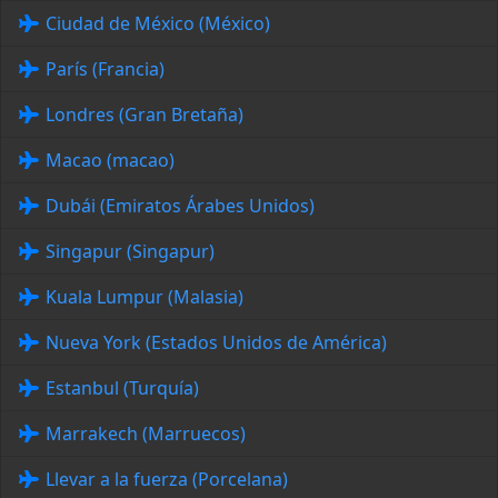
Ciudad de México (México)
París (Francia)
Londres (Gran Bretaña)
Macao (macao)
Dubái (Emiratos Árabes Unidos)
Singapur (Singapur)
Kuala Lumpur (Malasia)
Nueva York (Estados Unidos de América)
Estanbul (Turquía)
Marrakech (Marruecos)
Llevar a la fuerza (Porcelana)