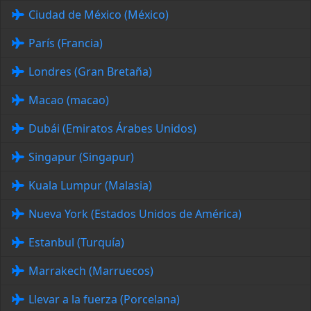
Ciudad de México (México)
París (Francia)
Londres (Gran Bretaña)
Macao (macao)
Dubái (Emiratos Árabes Unidos)
Singapur (Singapur)
Kuala Lumpur (Malasia)
Nueva York (Estados Unidos de América)
Estanbul (Turquía)
Marrakech (Marruecos)
Llevar a la fuerza (Porcelana)